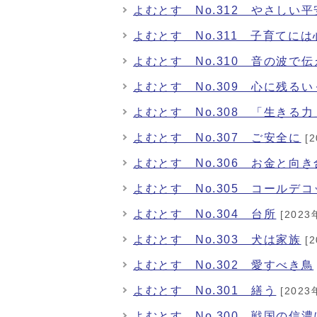
よむとす No.312 やさしい
よむとす No.311 子育てに
よむとす No.310 音の波で伝
よむとす No.309 心に残る
よむとす No.308 「生きる
よむとす No.307 ご安全に
[2
よむとす No.306 お金と向き
よむとす No.305 コールデ
よむとす No.304 台所
[2023
よむとす No.303 犬は家族
[2
よむとす No.302 愛すべき鳥
よむとす No.301 繕う
[2023
よむとす No.300 戦国の信