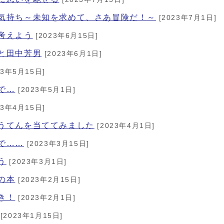
たい気持ち～未知を求めて、さあ冒険だ！～
[2023年7月1日]
を考えよう
[2023年6月15日]
郎と田中芳男
[2023年6月1日]
23年5月15日]
で…
[2023年5月1日]
23年4月15日]
ょうてんを当ててみました
[2023年4月1日]
ので……
[2023年3月15日]
う
[2023年3月1日]
の本
[2023年2月15日]
き！
[2023年2月1日]
[2023年1月15日]