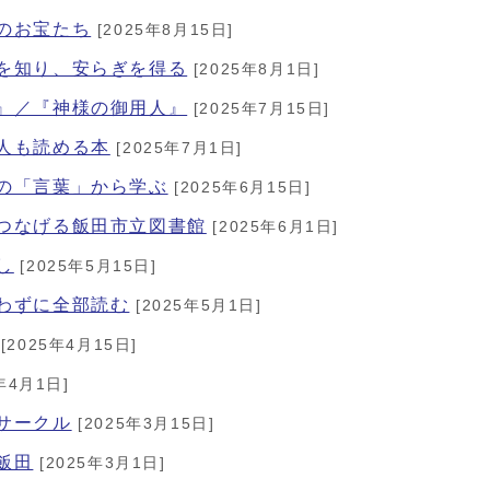
館のお宝たち
[2025年8月15日]
界を知り、安らぎを得る
[2025年8月1日]
り』／『神様の御用人』
[2025年7月15日]
大人も読める本
[2025年7月1日]
ちの「言葉」から学ぶ
[2025年6月15日]
、つなげる飯田市立図書館
[2025年6月1日]
し
[2025年5月15日]
いわずに全部読む
[2025年5月1日]
[2025年4月15日]
年4月1日]
ドサークル
[2025年3月15日]
飯田
[2025年3月1日]