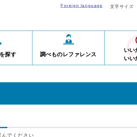
Foreign language
文字サイズ
いい
を探す
調べものレファレンス
いい
選んでください