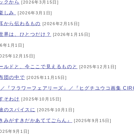
ラックから
[2026年3月15日]
な楽しみ
[2026年3月1日]
て耳から伝わるもの
[2026年2月15日]
る世界は、ひとつだけ？
[2026年1月15日]
26年1月1日]
025年12月15日]
ィールドと、今ここで見えるものと
[2025年12月1日]
な布団の中で
[2025年11月15日]
』／『フラワーフェアリーズ』／『ヒグチユウコ画集 CIR
おすそわけ
[2025年10月15日]
も旅のスパイスに
[2025年10月1日]
にきみがすきだかあててごらん』
[2025年9月15日]
025年9月1日]