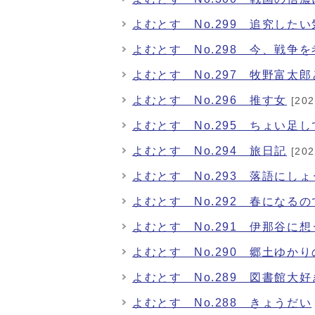
よむとす No.299 追究し
よむとす No.298 今、戦争
よむとす No.297 牧野富太
よむとす No.296 推す女
[20
よむとす No.295 ちょい足し
よむとす No.294 旅日記
[20
よむとす No.293 落語にし
よむとす No.292 春になる
よむとす No.291 伊那谷に想
よむとす No.290 郷土ゆかり
よむとす No.289 図書館大好
よむとす No.288 きょうだい