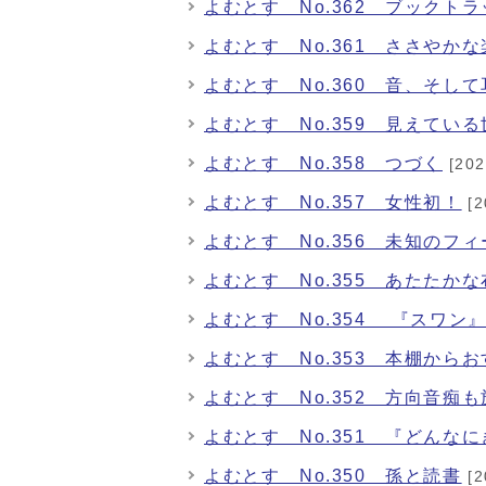
よむとす No.362 ブックト
よむとす No.361 ささやか
よむとす No.360 音、そし
よむとす No.359 見えてい
よむとす No.358 つづく
[20
よむとす No.357 女性初！
[2
よむとす No.356 未知のフ
よむとす No.355 あたたか
よむとす No.354 『スワン
よむとす No.353 本棚から
よむとす No.352 方向音痴
よむとす No.351 『どんな
よむとす No.350 孫と読書
[2