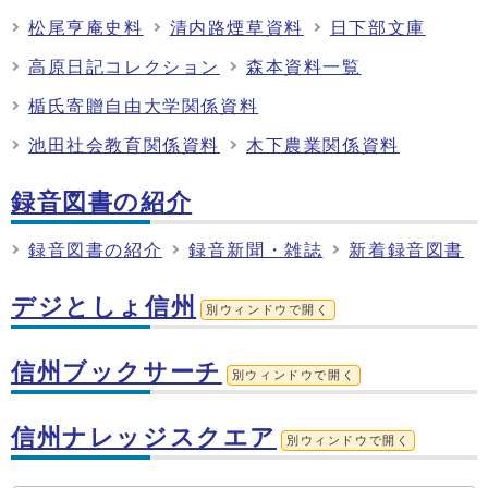
松尾亨庵史料
清内路煙草資料
日下部文庫
高原日記コレクション
森本資料一覧
楯氏寄贈自由大学関係資料
池田社会教育関係資料
木下農業関係資料
録音図書の紹介
録音図書の紹介
録音新聞・雑誌
新着録音図書
デジとしょ信州
別ウィンドウで開く
信州ブックサーチ
別ウィンドウで開く
信州ナレッジスクエア
別ウィンドウで開く