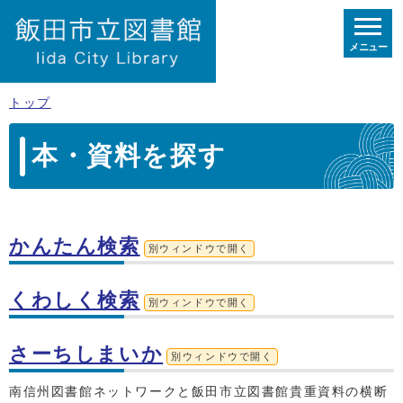
メニュー
トップ
本・資料を探す
かんたん検索
別ウィンドウで開く
くわしく検索
別ウィンドウで開く
さーちしまいか
別ウィンドウで開く
南信州図書館ネットワークと飯田市立図書館貴重資料の横断