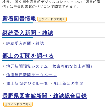
検索。 国立国会図書館デジタルコレクションの「図書館送
信」は中央図書館のパソコンで閲覧できます。
新着図書情報
別ウィンドウで開く
継続受入新聞・雑誌
継続受入新聞・雑誌
郷土の新聞を調べる
地元新聞閲覧システム（検索可能な郷土新聞）
信濃毎日新聞データベース
郷土新聞デジタル一覧
郷土新聞の変遷
長野県図書館新聞・雑誌総合目録
別ウィンドウで開く