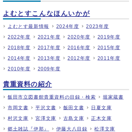
よむとすこんなほんいかが
よむとす最新情報
2024年度
2023年度
2022年度
2021年度
2020年度
2019年度
2018年度
2017年度
2016年度
2015年度
2014年度
2013年度
2012年度
2011年度
2010年度
2009年度
貴重資料の紹介
飯田市立図書館貴重資料の目録・検索
堀家蔵書
市岡文書
平沢文書
飯田文書
日夏文庫
村沢文庫
宮澤文庫
古島文庫
正木文庫
郷土雑誌『伊那』
伊藤大八目録
松澤文庫