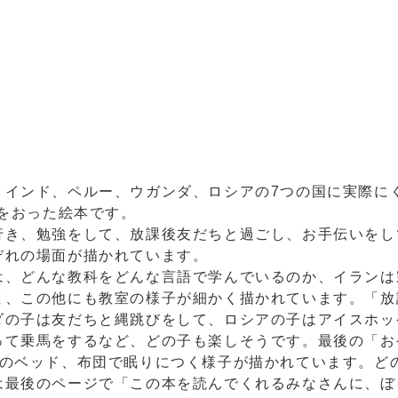
、インド、ペルー、ウガンダ、ロシアの7つの国に実際に
日をおった絵本です。
行き、勉強をして、放課後友だちと過ごし、お手伝いをし
ぞれの場面が描かれています。
は、どんな教科をどんな言語で学んでいるのか、イランは
と、この他にも教室の様子が細かく描かれています。「放
ダの子は友だちと縄跳びをして、ロシアの子はアイスホッ
って乗馬をするなど、どの子も楽しそうです。最後の「お
れのベッド、布団で眠りにつく様子が描かれています。ど
は最後のページで「この本を読んでくれるみなさんに、ぼ