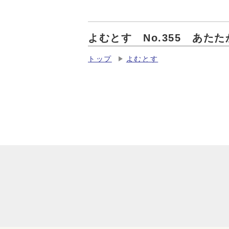
よむとす No.355 あた
トップ
よむとす