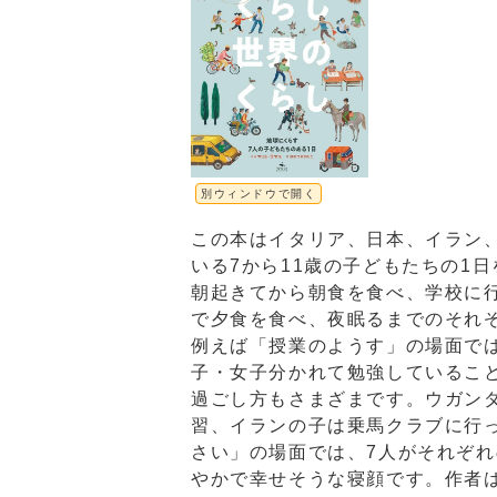
別ウィンドウで開く
この本はイタリア、日本、イラン
いる7から11歳の子どもたちの1
朝起きてから朝食を食べ、学校に
で夕食を食べ、夜眠るまでのそれ
例えば「授業のようす」の場面で
子・女子分かれて勉強しているこ
過ごし方もさまざまです。ウガン
習、イランの子は乗馬クラブに行
さい」の場面では、7人がそれぞ
やかで幸せそうな寝顔です。作者