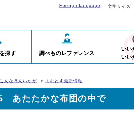
Foreign language
文字サイズ
いい
を探す
調べものレファレンス
いい
こんなほんいかが
よむとす最新情報
55 あたたかな布団の中で