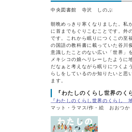
中央図書館 寺沢 しのぶ
朝晩めっきり寒くなりました。私
に首までもぐりこむことです。外
です。これから眠りにつくこの至
の国語の教科書に載っていた谷川
意識したことのない広い「世界」
メキシコの娘へリレーしたように
だなぁと考えながら眠りにつくよ
らしをしているのか知りたいと思
ます。
『わたしのくらし世界のく
『わたしのくらし世界のくらし 地
マット・ラマス/作・絵 おおつか 