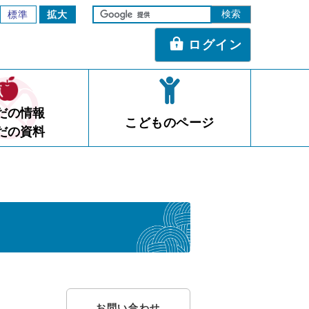
標準
拡大
ログイン
だの情報
こどものページ
だの資料
お問い合わせ