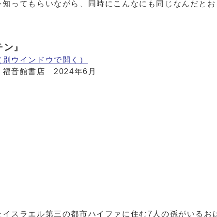
を知ってもらいながら、同時にこんなにも同じなんだとお
。
チン』
（別ウインドウで開く）
福音館書店 2024年6月
たイスラエル第三の都市ハイファに住む7人の孫がいるお