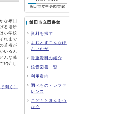
飯田市立中央図書館
かな布団
飯田市立図書館
げる場所
は小学校
資料を探す
それまで
よむとすこんなほ
の若者が
んいかが
がいるん
どんな暮
貴重資料の紹介
ご紹介し
録音図書一覧
利用案内
調べもの・レファ
ウで開く）
レンス
こどもとほんをつ
なぐ