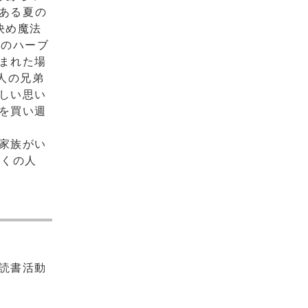
。ある夏の
決め魔法
肉のハーブ
まれた場
人の兄弟
しい思い
を買い週
家族がい
多くの人
読書活動