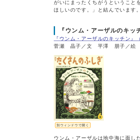
がいにまったくちがうということ
ほしいのです。」と結んでいます
『ウンム・アーザルのキッ
『ウンム・アーザルのキッチン』
菅瀬 晶子／文 平澤 朋子／絵 
別ウィンドウで開く
ウンム・アーザルは地中海に面し