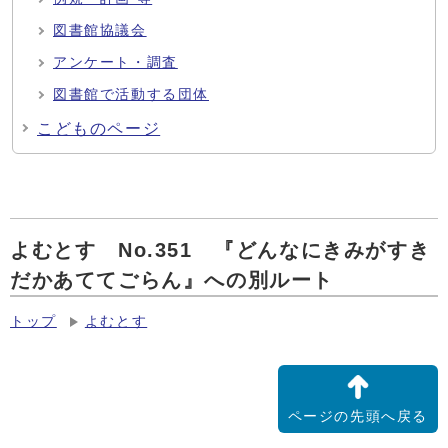
図書館協議会
アンケート・調査
図書館で活動する団体
こどものページ
よむとす No.351 『どんなにきみがすき
だかあててごらん』への別ルート
トップ
よむとす
ページの先頭へ戻る