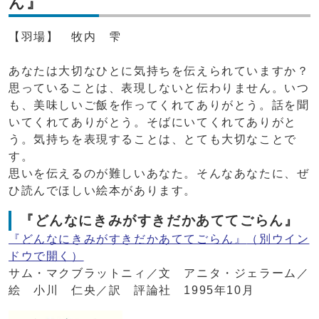
ん』
【羽場】 牧内 雫
あなたは大切なひとに気持ちを伝えられていますか？
思っていることは、表現しないと伝わりません。いつ
も、美味しいご飯を作ってくれてありがとう。話を聞
いてくれてありがとう。そばにいてくれてありがと
う。気持ちを表現することは、とても大切なことで
す。
思いを伝えるのが難しいあなた。そんなあなたに、ぜ
ひ読んでほしい絵本があります。
『どんなにきみがすきだかあててごらん』
『どんなにきみがすきだかあててごらん』
（別ウイン
ドウで開く）
サム・マクブラットニィ／文 アニタ・ジェラーム／
絵 小川 仁央／訳 評論社 1995年10月