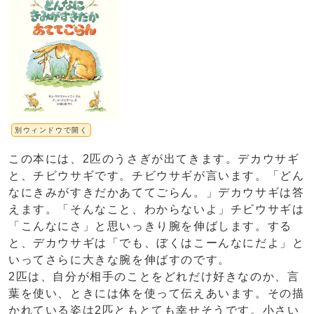
別ウィンドウで開く
この本には、2匹のうさぎが出てきます。デカウサギ
と、チビウサギです。チビウサギが言います。「どん
なにきみがすきだかあててごらん。」デカウサギは答
えます。「そんなこと、わからないよ」チビウサギは
「こんなにさ」と思いっきり腕を伸ばします。する
と、デカウサギは「でも、ぼくはこーんなにだよ」と
いってさらに大きな腕を伸ばすのです。
2匹は、自分が相手のことをどれだけ好きなのか、言
葉を使い、ときには体を使って伝えあいます。その描
かれている姿は2匹ともとても幸せそうです。小さい