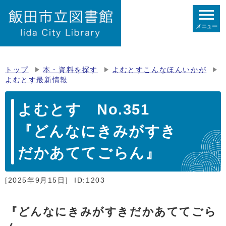
メニュー
トップ
本・資料を探す
よむとすこんなほんいかが
よむとす最新情報
よむとす No.351
『どんなにきみがすき
だかあててごらん』
[2025年9月15日]
ID:1203
『どんなにきみがすきだかあててごら