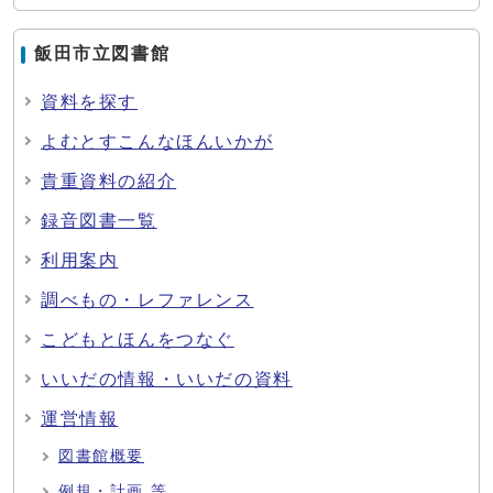
飯田市立図書館
資料を探す
よむとすこんなほんいかが
貴重資料の紹介
録音図書一覧
利用案内
調べもの・レファレンス
こどもとほんをつなぐ
いいだの情報・いいだの資料
運営情報
図書館概要
例規・計画 等