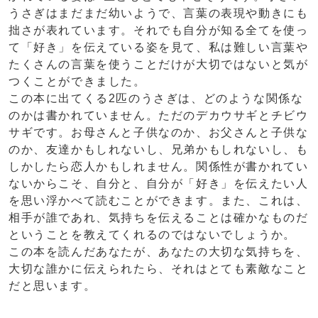
うさぎはまだまだ幼いようで、言葉の表現や動きにも
拙さが表れています。それでも自分が知る全てを使っ
て「好き」を伝えている姿を見て、私は難しい言葉や
たくさんの言葉を使うことだけが大切ではないと気が
つくことができました。
この本に出てくる2匹のうさぎは、どのような関係な
のかは書かれていません。ただのデカウサギとチビウ
サギです。お母さんと子供なのか、お父さんと子供な
のか、友達かもしれないし、兄弟かもしれないし、も
しかしたら恋人かもしれません。関係性が書かれてい
ないからこそ、自分と、自分が「好き」を伝えたい人
を思い浮かべて読むことができます。また、これは、
相手が誰であれ、気持ちを伝えることは確かなものだ
ということを教えてくれるのではないでしょうか。
この本を読んだあなたが、あなたの大切な気持ちを、
大切な誰かに伝えられたら、それはとても素敵なこと
だと思います。