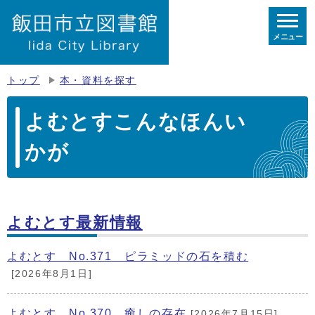
メニュー
トップ
本・資料を探す
よむとすこんなほんい
かが
よむとす最新情報
よむとす No.371 ピラミッドの石を積む
[2026年8月1日]
よむとす No.370 癒しの存在
[2026年7月15日]