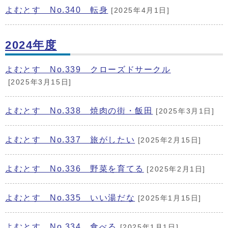
よむとす No.340 転身
[2025年4月1日]
2024年度
よむとす No.339 クローズドサークル
[2025年3月15日]
よむとす No.338 焼肉の街・飯田
[2025年3月1日]
よむとす No.337 旅がしたい
[2025年2月15日]
よむとす No.336 野菜を育てる
[2025年2月1日]
よむとす No.335 いい湯だな
[2025年1月15日]
よむとす No.334 食べる
[2025年1月1日]