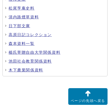
松尾亨庵史料
清内路煙草資料
日下部文庫
高原日記コレクション
森本資料一覧
楯氏寄贈自由大学関係資料
池田社会教育関係資料
木下農業関係資料
ページの先頭へ戻る