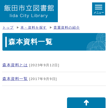
メニュー
トップ
本・資料を探す
貴重資料の紹介
森本資料一覧
森本資料とは
[2023年9月12日]
森本資料一覧
[2017年9月9日]