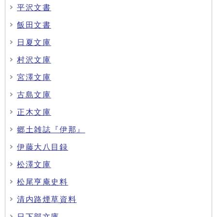
平沢文書
飯田文書
日夏文庫
村沢文庫
宮澤文庫
古島文庫
正木文庫
郷土雑誌『伊那』
伊藤大八目録
松澤文庫
松尾亨庵史料
清内路煙草資料
日下部文庫