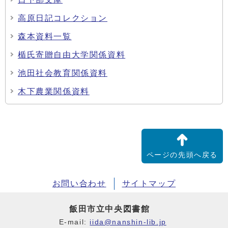
高原日記コレクション
森本資料一覧
楯氏寄贈自由大学関係資料
池田社会教育関係資料
木下農業関係資料
ページの先頭へ戻る
お問い合わせ
サイトマップ
飯田市立中央図書館
E-mail:
iida@nanshin-lib.jp