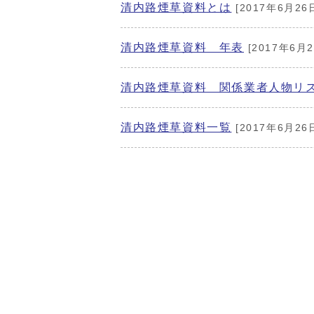
清内路煙草資料とは
[2017年6月26
清内路煙草資料 年表
[2017年6月2
清内路煙草資料 関係業者人物リ
清内路煙草資料一覧
[2017年6月26