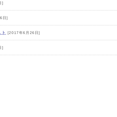
日]
6日]
スト
[2017年6月26日]
日]