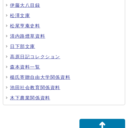
伊藤大八目録
松澤文庫
松尾亨庵史料
清内路煙草資料
日下部文庫
高原日記コレクション
森本資料一覧
楯氏寄贈自由大学関係資料
池田社会教育関係資料
木下農業関係資料