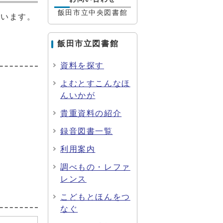
飯田市立中央図書館
ています。
飯田市立図書館
資料を探す
よむとすこんなほ
んいかが
貴重資料の紹介
録音図書一覧
利用案内
調べもの・レファ
レンス
こどもとほんをつ
なぐ