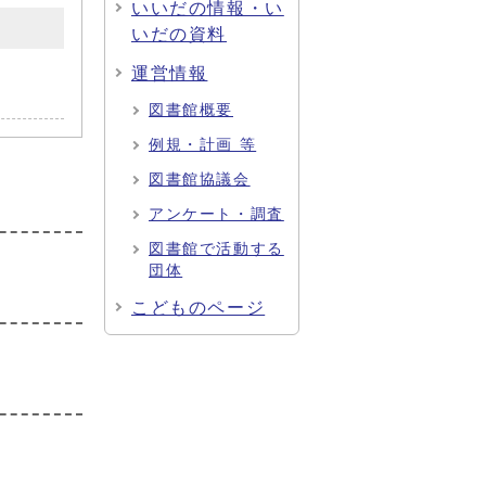
いいだの情報・い
いだの資料
運営情報
図書館概要
例規・計画 等
図書館協議会
アンケート・調査
図書館で活動する
団体
こどものページ