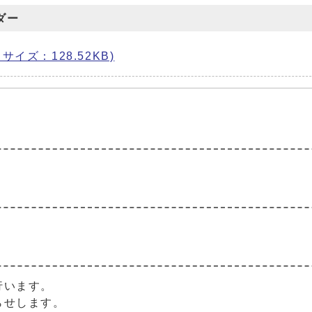
ダー
 サイズ：128.52KB)
。
。
行います。
らせします。