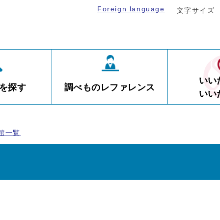
Foreign language
文字サイズ
いい
を探す
調べものレファレンス
いい
館一覧