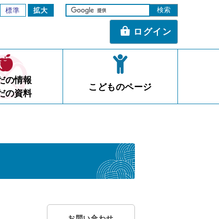
標準
拡大
ログイン
だの情報
こどものページ
だの資料
お問い合わせ