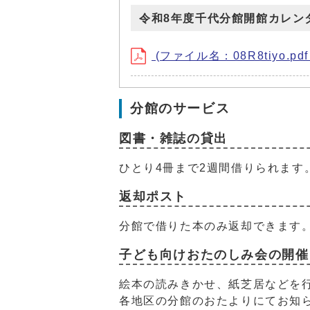
令和8年度千代分館開館カレン
(ファイル名：08R8tiyo.pdf
分館のサービス
図書・雑誌の貸出
ひとり4冊まで2週間借りられます
返却ポスト
分館で借りた本のみ返却できます
子ども向けおたのしみ会の開催
絵本の読みきかせ、紙芝居などを
各地区の分館のおたよりにてお知