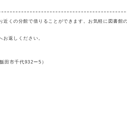
お近くの分館で借りることができます。お気軽に図書館
へお返しください。
飯田市千代932ー5）