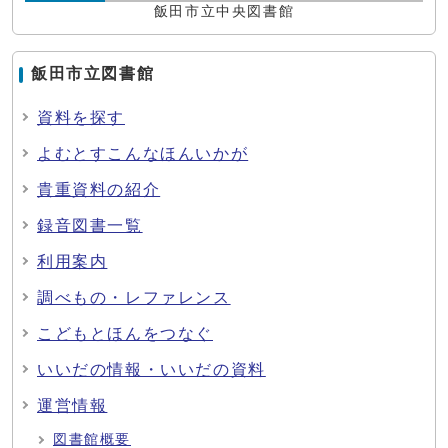
飯田市立中央図書館
飯田市立図書館
資料を探す
よむとすこんなほんいかが
貴重資料の紹介
録音図書一覧
利用案内
調べもの・レファレンス
こどもとほんをつなぐ
いいだの情報・いいだの資料
運営情報
図書館概要