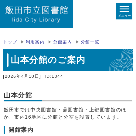
メニュー
トップ
利用案内
分館案内
分館一覧
山本分館のご案内
[2026年4月10日]
ID:1044
山本分館
飯田市では中央図書館・鼎図書館・上郷図書館のほ
か、市内16地区に分館と分室を設置しています。
開館案内