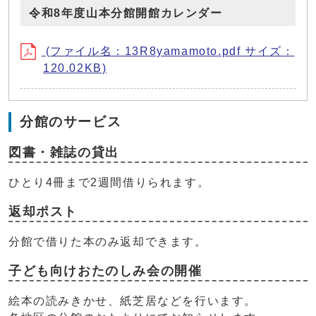
令和8年度山本分館開館カレンダー
(ファイル名：13R8yamamoto.pdf サイズ：
120.02KB)
分館のサービス
図書・雑誌の貸出
ひとり4冊まで2週間借りられます。
返却ポスト
分館で借りた本のみ返却できます。
子ども向けおたのしみ会の開催
絵本の読みきかせ、紙芝居などを行います。