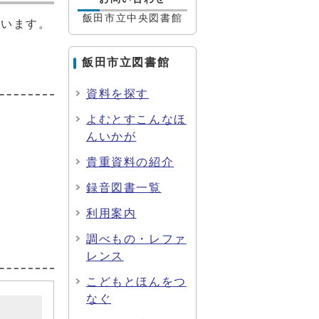
飯田市立中央図書館
ています。
飯田市立図書館
資料を探す
よむとすこんなほ
んいかが
貴重資料の紹介
録音図書一覧
利用案内
調べもの・レファ
レンス
こどもとほんをつ
なぐ