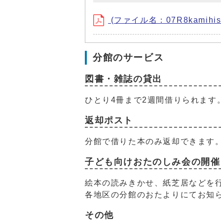
(ファイル名：07R8kamihisa
分館のサービス
図書・雑誌の貸出
ひとり4冊まで2週間借りられます
返却ポスト
分館で借りた本のみ返却できます
子ども向けおたのしみ会の開催
絵本の読みきかせ、紙芝居などを
各地区の分館のおたよりにてお知
その他