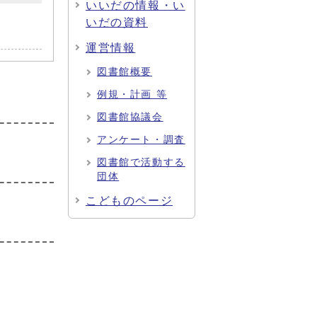
いいだの情報・い
いだの資料
運営情報
図書館概要
例規・計画 等
図書館協議会
アンケート・調査
図書館で活動する
団体
こどものページ