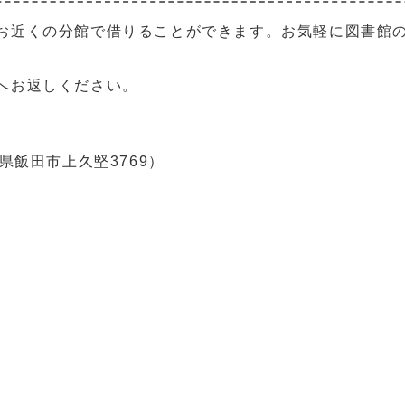
お近くの分館で借りることができます。お気軽に図書館
へお返しください。
県飯田市上久堅3769）