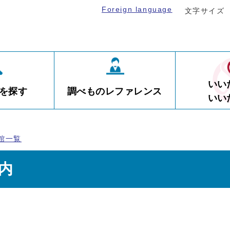
Foreign language
文字サイズ
いい
を探す
調べものレファレンス
いい
館一覧
内