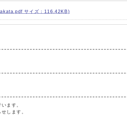
kata.pdf サイズ：116.42KB)
。
。
行います。
らせします。