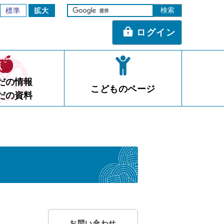
標準
拡大
ログイン
だの情報
こどものページ
だの資料
お問い合わせ