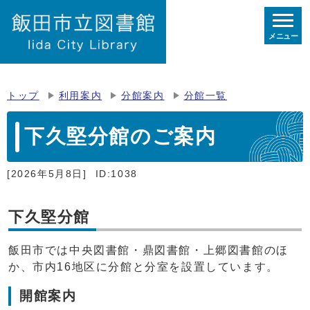
メニュー
トップ
利用案内
分館案内
分館一覧
下久堅分館のご案内
[2026年5月8日]
ID:1038
下久堅分館
飯田市では中央図書館・鼎図書館・上郷図書館のほ
か、市内16地区に分館と分室を設置しています。
開館案内