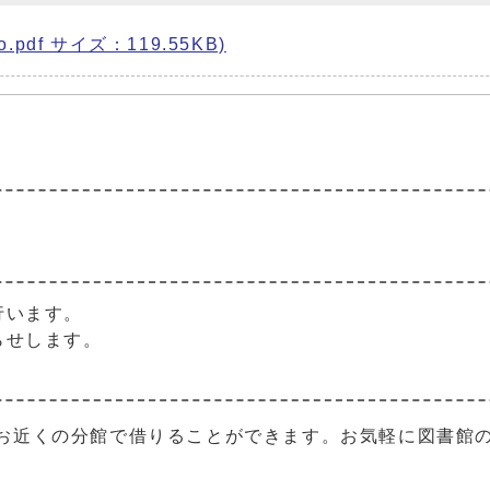
.pdf サイズ：119.55KB)
。
行います。
らせします。
お近くの分館で借りることができます。お気軽に図書館