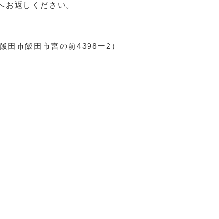
へお返しください。
飯田市飯田市宮の前4398ー2）