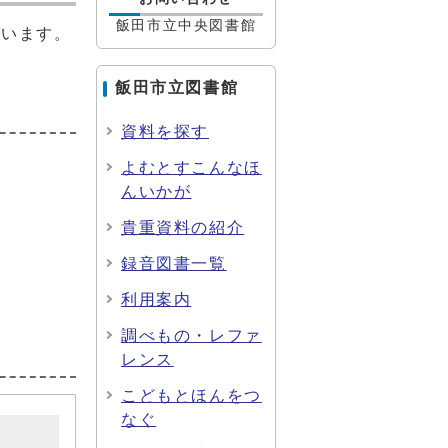
飯田市立中央図書館
ています。
飯田市立図書館
資料を探す
よむとすこんなほ
んいかが
貴重資料の紹介
録音図書一覧
利用案内
調べもの・レファ
レンス
こどもとほんをつ
なぐ