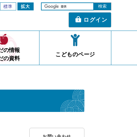
標準
拡大
ログイン
だの情報
こどものページ
だの資料
お問い合わせ