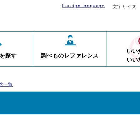
Foreign language
文字サイズ
いい
を探す
調べものレファレンス
いい
館一覧