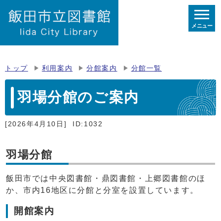
メニュー
トップ
利用案内
分館案内
分館一覧
羽場分館のご案内
[2026年4月10日]
ID:1032
羽場分館
飯田市では中央図書館・鼎図書館・上郷図書館のほ
か、市内16地区に分館と分室を設置しています。
開館案内