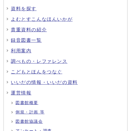
資料を探す
よむとすこんなほんいかが
貴重資料の紹介
録音図書一覧
利用案内
調べもの・レファレンス
こどもとほんをつなぐ
いいだの情報・いいだの資料
運営情報
図書館概要
例規・計画 等
図書館協議会
アンケート・調査