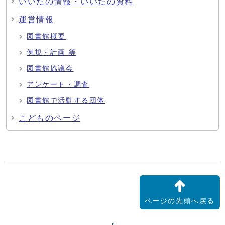
いいだの情報・いいだの資料
運営情報
図書館概要
例規・計画 等
図書館協議会
アンケート・調査
図書館で活動する団体
こどものページ
ページの先頭へ戻る