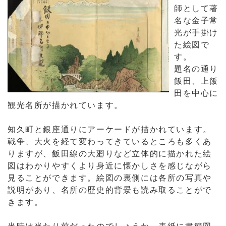
師として著
名な金子常
光が手掛け
た絵図で
す。
題名の通り
飯田、上飯
田を中心に
観光名所が描かれています。
知久町と銀座通りにアーケードが描かれています。
戦争、大火を経て変わってきているところも多くあ
りますが、飯田線の大廻りなど立体的に描かれた絵
図はわかりやすくより身近に懐かしさを感じながら
見ることができます。絵図の裏側には各所の写真や
説明があり、名所の歴史的背景も読み取ることがで
きます。