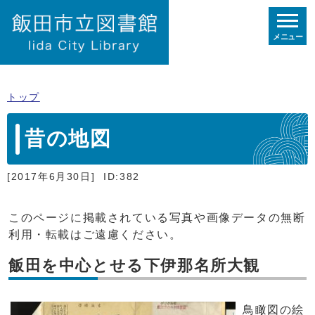
メニュー
トップ
昔の地図
[2017年6月30日]
ID:382
このページに掲載されている写真や画像データの無断
利用・転載はご遠慮ください。
飯田を中心とせる下伊那名所大観
鳥瞰図の絵