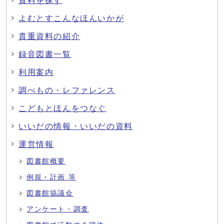
資料を探す
よむとすこんなほんいかが
貴重資料の紹介
録音図書一覧
利用案内
調べもの・レファレンス
こどもとほんをつなぐ
いいだの情報・いいだの資料
運営情報
図書館概要
例規・計画 等
図書館協議会
アンケート・調査