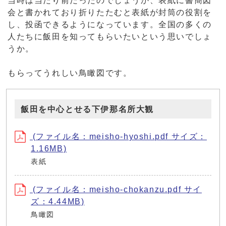
当時は当たり前だったのでしょうか、表紙に書簡図
会と書かれており折りたたむと表紙が封筒の役割を
し、投函できるようになっています。全国の多くの
人たちに飯田を知ってもらいたいという思いでしょ
うか。
もらってうれしい鳥瞰図です。
飯田を中心とせる下伊那名所大観
(ファイル名：meisho-hyoshi.pdf サイズ：
1.16MB)
表紙
(ファイル名：meisho-chokanzu.pdf サイ
ズ：4.44MB)
鳥瞰図