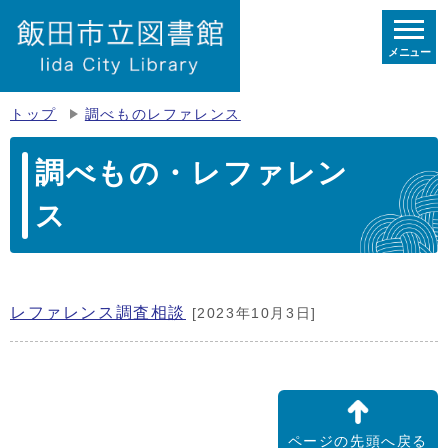
メニュー
トップ
調べものレファレンス
調べもの・レファレン
ス
レファレンス調査相談
[2023年10月3日]
ページの先頭へ戻る